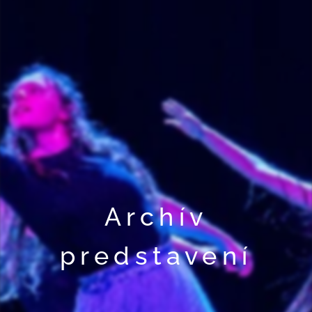
Archív
predstavení