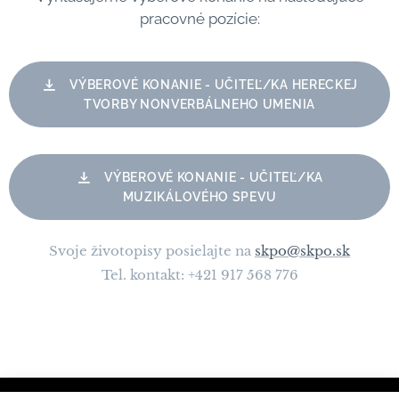
pracovné pozície:
VÝBEROVÉ KONANIE - UČITEĽ/KA HERECKEJ
TVORBY NONVERBÁLNEHO UMENIA
VÝBEROVÉ KONANIE - UČITEĽ/KA
MUZIKÁLOVÉHO SPEVU
Svoje životopisy posielajte na
skpo@skpo.sk
Tel. kontakt: +421 917 568 776