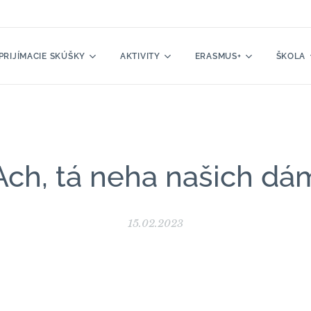
PRIJÍMACIE SKÚŠKY
AKTIVITY
ERASMUS+
ŠKOLA
Ach, tá neha našich dá
15.02.2023