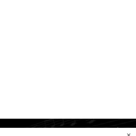
Jazyky