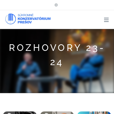
ROZHOVORY 23-
24