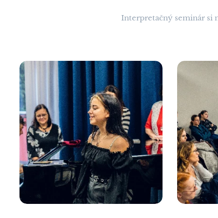
Interpretačný seminár si 