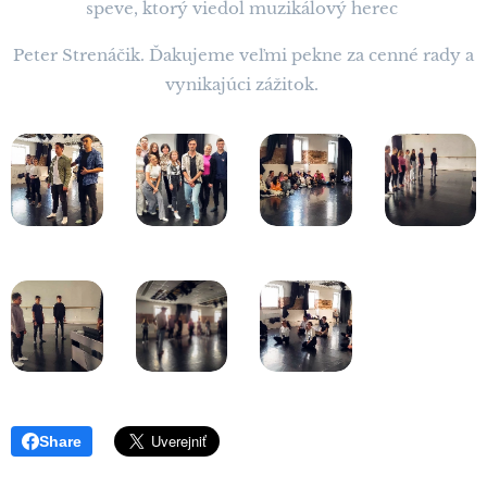
speve, ktorý viedol muzikálový herec
Peter Strenáčik. Ďakujeme veľmi pekne za cenné rady a
vynikajúci zážitok.
Share