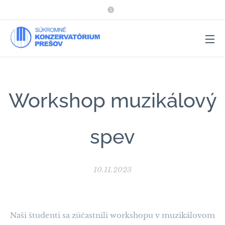
Workshop muzikálový
spev
10.11.2023
Naši študenti sa zúčastnili workshopu v muzikálovom