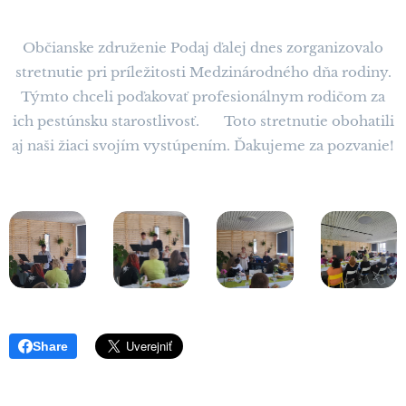
Občianske združenie Podaj ďalej dnes zorganizovalo
stretnutie pri príležitosti Medzinárodného dňa rodiny.
Týmto chceli poďakovať profesionálnym rodičom za
ich pestúnsku starostlivosť. 🌸 Toto stretnutie obohatili
aj naši žiaci svojím vystúpením. Ďakujeme za pozvanie!
❤️
Share