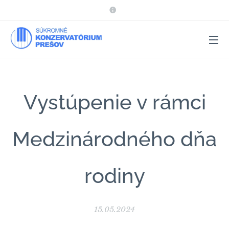
Vystúpenie v rámci
Medzinárodného dňa
rodiny
15.05.2024