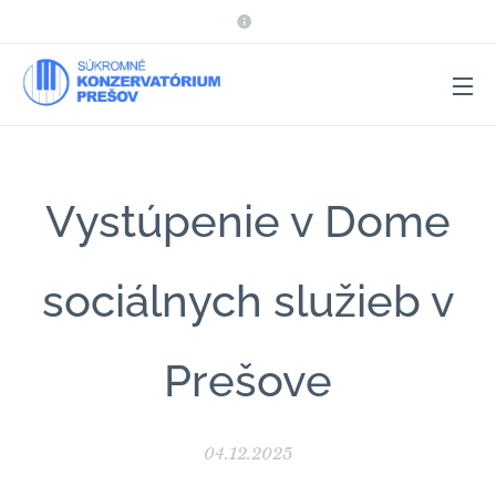
Vystúpenie v Dome
sociálnych služieb v
Prešove
04.12.2025