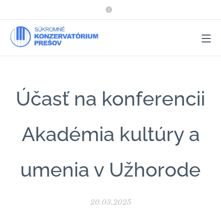
Účasť na konferencii
Akadémia kultúry a
umenia v Užhorode
20.03.2025