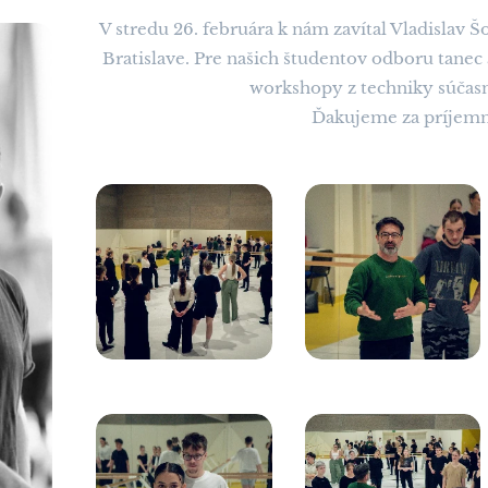
V stredu 26. februára k nám zavítal Vladislav 
Bratislave. Pre našich študentov odboru tane
workshopy z techniky súčasn
Ďakujeme za príjemn