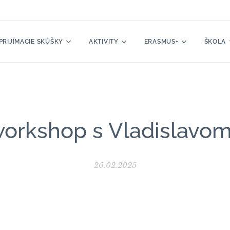
PRIJÍMACIE SKÚŠKY
AKTIVITY
ERASMUS+
ŠKOLA
orkshop s Vladislavo
26.02.2025