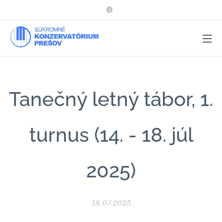
Tanečný letný tábor, 1.
turnus (14. - 18. júl
2025)
18.07.2025