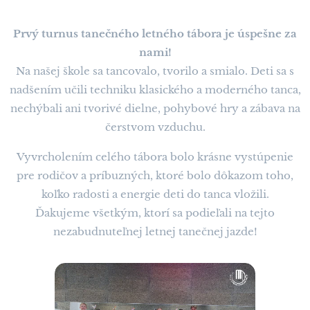
Prvý turnus tanečného letného tábora je úspešne za
nami!
Na našej škole sa tancovalo, tvorilo a smialo. Deti sa s
nadšením učili techniku klasického a moderného tanca,
nechýbali ani tvorivé dielne, pohybové hry a zábava na
čerstvom vzduchu.
Vyvrcholením celého tábora bolo krásne vystúpenie
pre rodičov a príbuzných, ktoré bolo dôkazom toho,
koľko radosti a energie deti do tanca vložili.
Ďakujeme všetkým, ktorí sa podieľali na tejto
nezabudnuteľnej letnej tanečnej jazde!