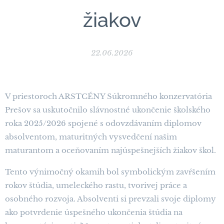
žiakov
22.06.2026
V priestoroch ARSTCÉNY Súkromného konzervatória
Prešov sa uskutočnilo slávnostné ukončenie školského
roka 2025/2026 spojené s odovzdávaním diplomov
absolventom, maturitných vysvedčení našim
maturantom a oceňovaním najúspešnejších žiakov škol.
Tento výnimočný okamih bol symbolickým zavŕšením
rokov štúdia, umeleckého rastu, tvorivej práce a
osobného rozvoja. Absolventi si prevzali svoje diplomy
ako potvrdenie úspešného ukončenia štúdia na