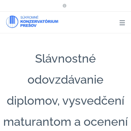
Slávnostné
odovzdávanie
diplomov, vysvedčení
maturantom a ocenení