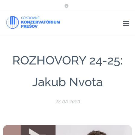
ROZHOVORY 24-25:
Jakub Nvota
28.05.2025