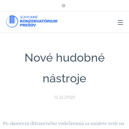
Nové hudobné
nástroje
11.11.2020
Po skončení dištančného vzdelávania sa môžete tešiť na