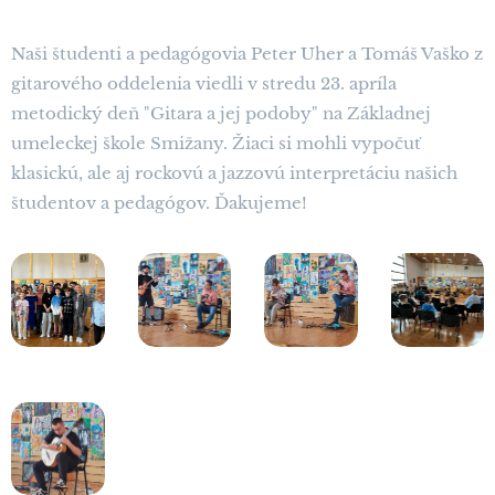
Naši študenti a pedagógovia Peter Uher a Tomáš Vaško z
gitarového oddelenia viedli v stredu 23. apríla
metodický deň "Gitara a jej podoby" na Základnej
umeleckej škole Smižany. Žiaci si mohli vypočuť
klasickú, ale aj rockovú a jazzovú interpretáciu našich
študentov a pedagógov. Ďakujeme!