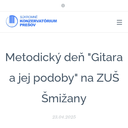
Metodický deň "Gitara
a jej podoby" na ZUŠ
Šmižany
23.04.2025