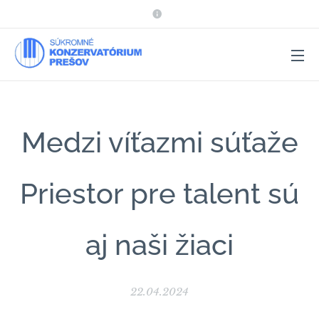
Medzi víťazmi súťaže
Priestor pre talent sú
aj naši žiaci
22.04.2024