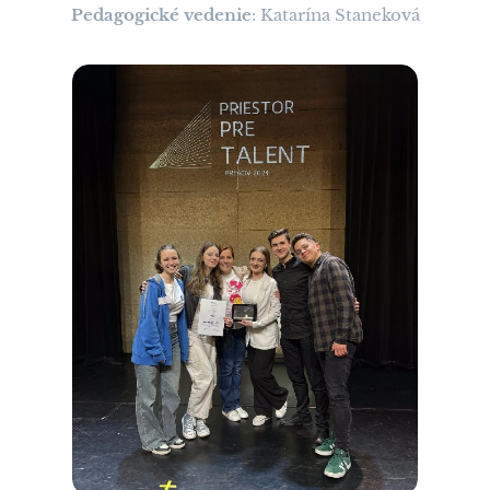
Pedagogické vedenie
: Katarína Staneková