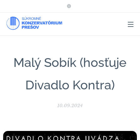
Malý Sobík (hosťuje
Divadlo Kontra)
10.09.2024