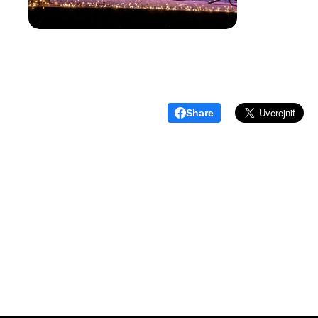
Share