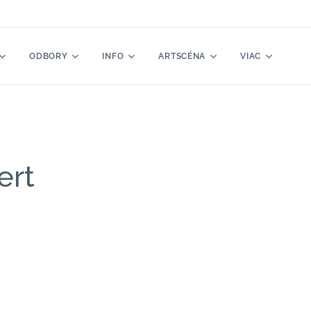
ODBORY
INFO
ARTSCÉNA
VIAC
ert