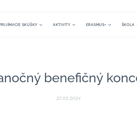
PRIJÍMACIE SKÚŠKY
AKTIVITY
ERASMUS+
ŠKOLA
anočný benefičný konc
27.02.2024