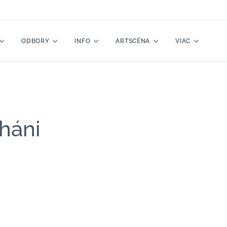
ODBORY
INFO
ARTSCÉNA
VIAC
háni