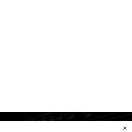
Jazyky
Slovenčina
Українська