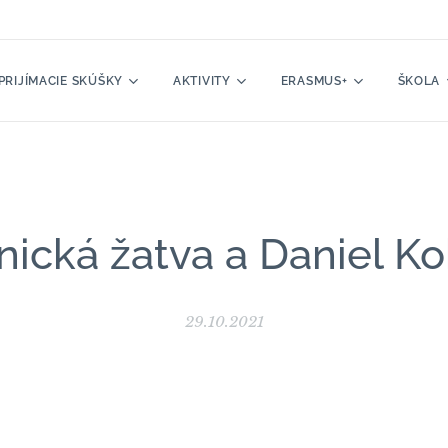
PRIJÍMACIE SKÚŠKY
AKTIVITY
ERASMUS+
ŠKOLA
nická žatva a Daniel Ko
29.10.2021