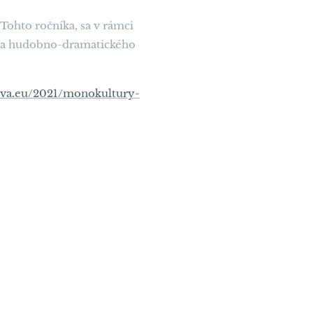
 Tohto ročníka, sa v rámci
níka hudobno-dramatického
atva.eu/2021/monokultury-