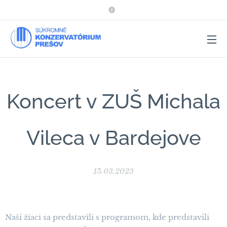
Koncert v ZUŠ Michala
Vileca v Bardejove
15.03.2023
Naši žiaci sa predstavili s programom, kde predstavili