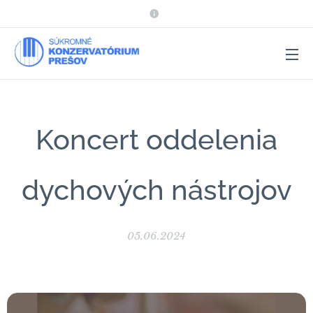
Koncert oddelenia
dychových nástrojov
05.06.2024