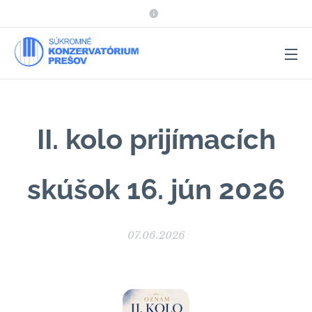
II. kolo prijímacích
skúšok 16. jún 2026
07.06.2026