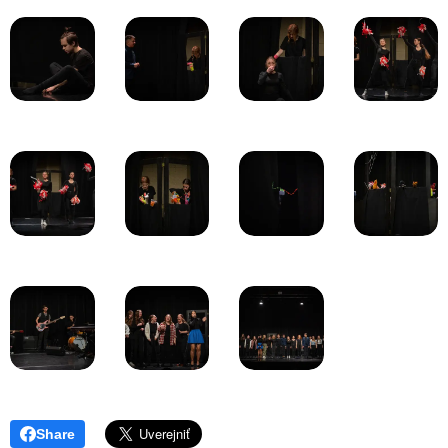
Share