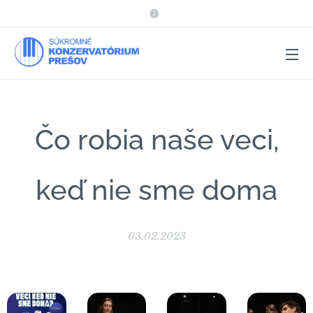
Čo robia naše veci,
keď nie sme doma
03.02.2023