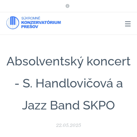
Absolventský koncert
- S. Handlovičová a
Jazz Band SKPO
22.05.2025