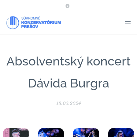
Absolventský koncert
Dávida Burgra
18.03.2024