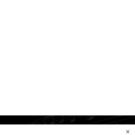
Jazyky
Slovenčina
Українська