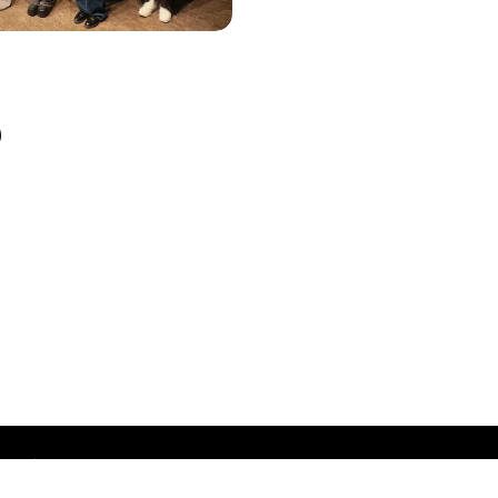
80 01