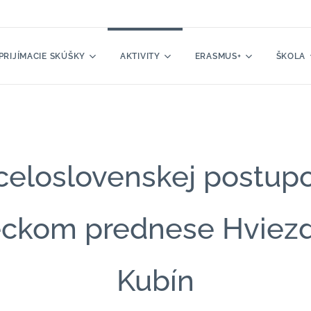
PRIJÍMACIE SKÚŠKY
AKTIVITY
ERASMUS+
ŠKOLA
 celoslovenskej postup
ckom prednese Hviez
Kubín