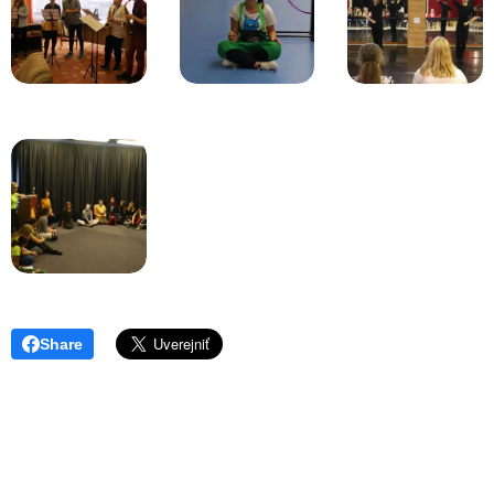
Share